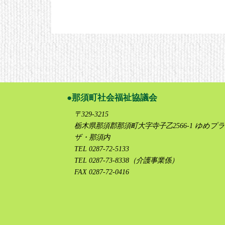
那須町社会福祉協議会
〒329-3215
栃木県那須郡那須町大字寺子乙2566-1 ゆめプラ
ザ・那須内
TEL 0287-72-5133
TEL 0287-73-8338（介護事業係）
FAX 0287-72-0416