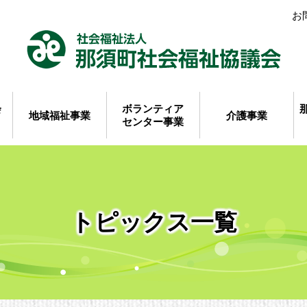
お
会
ボランティア
地域福祉事業
介護事業
センター事業
トピックス一覧