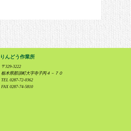
りんどう作業所
〒329-3222
栃木県那須町大字寺子丙４－７０
TEL 0287-72-0362
FAX 0287-74-5810