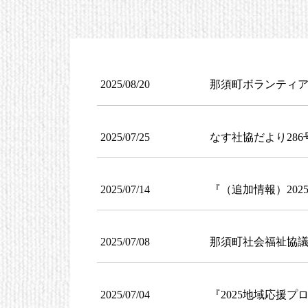
2025/08/20
那須町ボランティア
2025/07/25
なす社協だより286
2025/07/14
『（追加情報）202
2025/07/08
那須町社会福祉協
2025/07/04
『2025地域応援プ