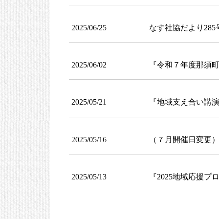
2025/06/25
なす社協だより285
2025/06/02
『令和７年度那須
2025/05/21
『地域支え合い講
2025/05/16
（７月開催日変更
2025/05/13
『2025地域応援