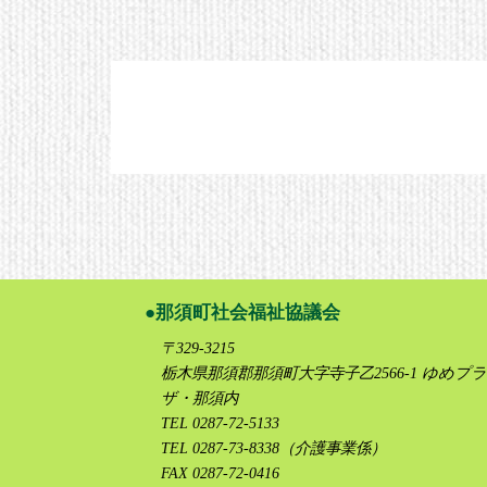
那須町社会福祉協議会
〒329-3215
栃木県那須郡那須町大字寺子乙2566-1 ゆめプラ
ザ・那須内
TEL 0287-72-5133
TEL 0287-73-8338（介護事業係）
FAX 0287-72-0416