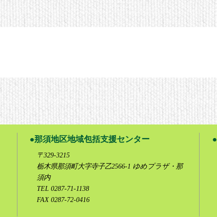
那須地区地域包括支援センター
〒329-3215
栃木県那須町大字寺子乙2566-1 ゆめプラザ・那
須内
TEL 0287-71-1138
FAX 0287-72-0416