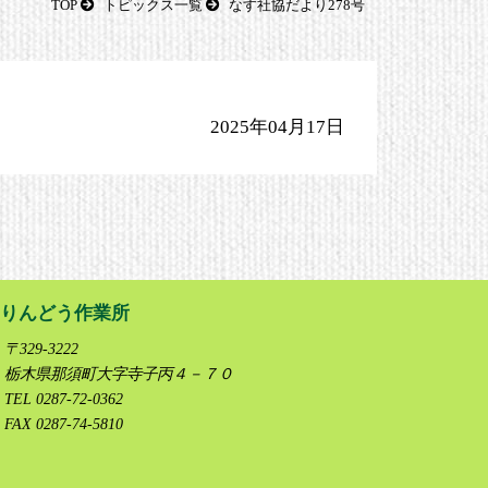
TOP
トピックス一覧
なす社協だより278号
2025年04月17日
りんどう作業所
〒329-3222
栃木県那須町大字寺子丙４－７０
TEL 0287-72-0362
FAX 0287-74-5810