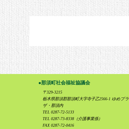
那須町社会福祉協議会
〒329-3215
栃木県那須郡那須町大字寺子乙2566-1 ゆめプラ
ザ・那須内
TEL 0287-72-5133
TEL 0287-73-8338（介護事業係）
FAX 0287-72-0416