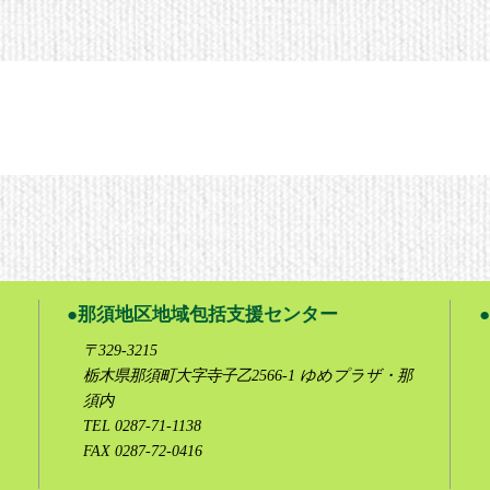
那須地区地域包括支援センター
〒329-3215
栃木県那須町大字寺子乙2566-1 ゆめプラザ・那
須内
TEL 0287-71-1138
FAX 0287-72-0416