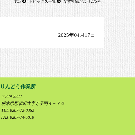
TOP
トピックス一覧
なす社協だより275号
2025年04月17日
りんどう作業所
〒329-3222
栃木県那須町大字寺子丙４－７０
TEL 0287-72-0362
FAX 0287-74-5810