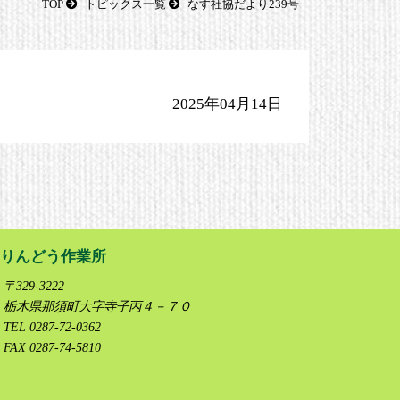
TOP
トピックス一覧
なす社協だより239号
2025年04月14日
りんどう作業所
〒329-3222
栃木県那須町大字寺子丙４－７０
TEL 0287-72-0362
FAX 0287-74-5810