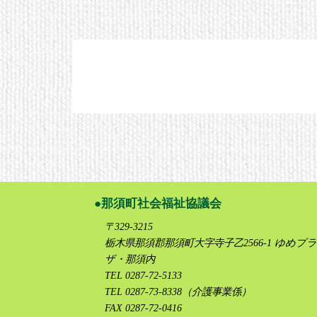
那須町社会福祉協議会
〒329-3215
栃木県那須郡那須町大字寺子乙2566-1 ゆめプラ
ザ・那須内
TEL 0287-72-5133
TEL 0287-73-8338（介護事業係）
FAX 0287-72-0416