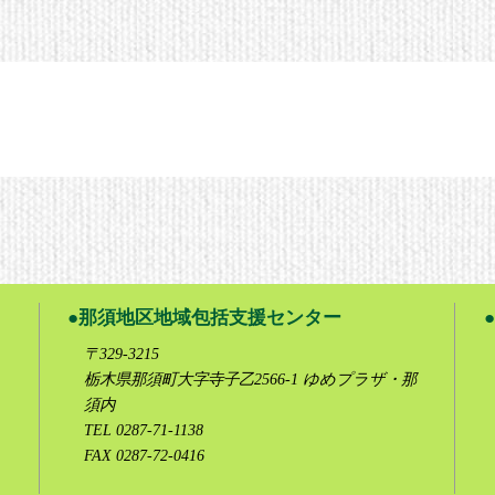
那須地区地域包括支援センター
〒329-3215
栃木県那須町大字寺子乙2566-1 ゆめプラザ・那
須内
TEL 0287-71-1138
FAX 0287-72-0416