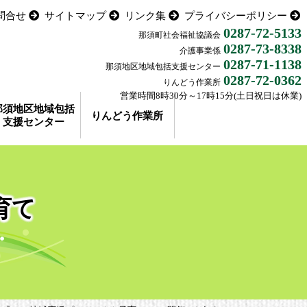
問合せ
サイトマップ
リンク集
プライバシーポリシー
0287-72-5133
那須町社会福祉協議会
0287-73-8338
介護事業係
0287-71-1138
那須地区地域包括支援センター
0287-72-0362
りんどう作業所
営業時間8時30分～17時15分(土日祝日は休業)
那須地区地域包括
りんどう作業所
支援センター
育て