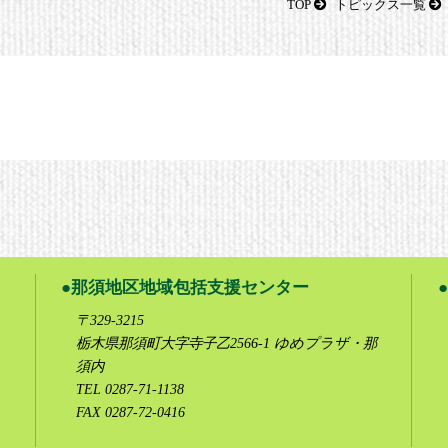
TOP
トピックス一覧
那須地区地域包括支援センター
〒329-3215
栃木県那須町大字寺子乙2566-1 ゆめプラザ・那
須内
TEL 0287-71-1138
FAX 0287-72-0416