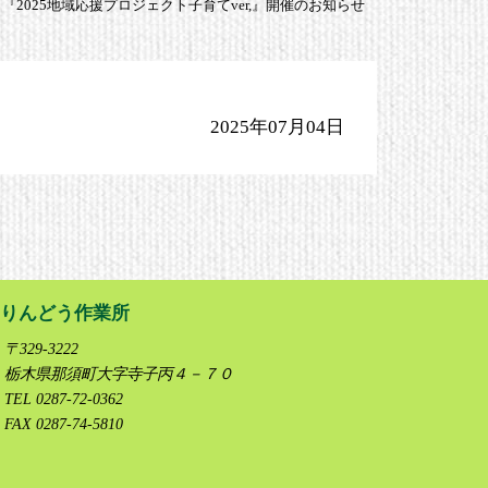
『2025地域応援プロジェクト子育てver,』開催のお知らせ
2025年07月04日
りんどう作業所
〒329-3222
栃木県那須町大字寺子丙４－７０
TEL 0287-72-0362
FAX 0287-74-5810