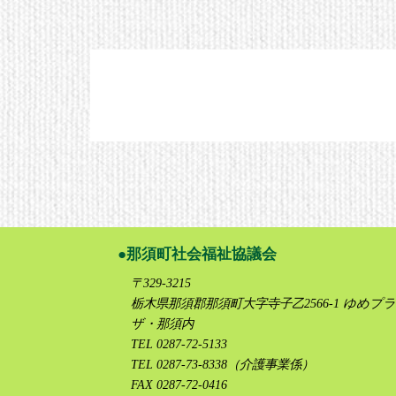
那須町社会福祉協議会
〒329-3215
栃木県那須郡那須町大字寺子乙2566-1 ゆめプラ
ザ・那須内
TEL 0287-72-5133
TEL 0287-73-8338（介護事業係）
FAX 0287-72-0416