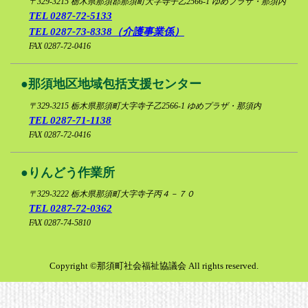
〒329-3215
栃木県那須郡那須町大字寺子乙2566-1 ゆめプラザ・那須内
TEL 0287-72-5133
リンク集
TEL 0287-73-8338（介護事業係）
FAX 0287-72-0416
プライバシ
那須地区地域包括支援センター
〒329-3215
栃木県那須町大字寺子乙2566-1 ゆめプラザ・那須内
TEL 0287-71-1138
FAX 0287-72-0416
りんどう作業所
〒329-3222
栃木県那須町大字寺子丙４－７０
TEL 0287-72-0362
FAX 0287-74-5810
Copyright ©那須町社会福祉協議会 All rights reserved.