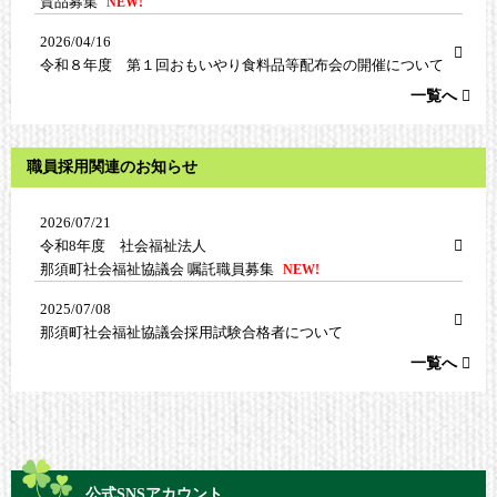
賛品募集
NEW!
2026/04/16
令和８年度 第１回おもいやり食料品等配布会の開催について
一覧へ
職員採用関連のお知らせ
2026/07/21
令和8年度 社会福祉法人
那須町社会福祉協議会 嘱託職員募集
NEW!
2025/07/08
那須町社会福祉協議会採用試験合格者について
一覧へ
公式SNSアカウント