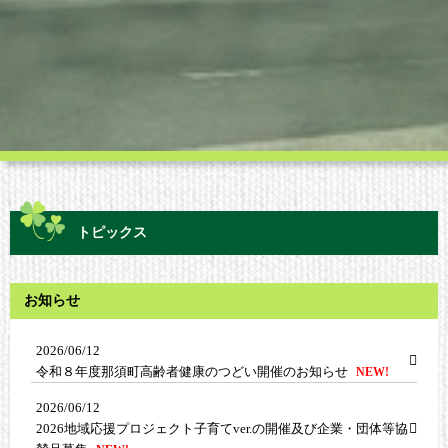
トピックス
お知らせ
2026/06/12
令和８年度那須町高齢者健康のつどい開催のお知らせ
NEW!
2026/06/12
2026地域応援プロジェクト子育てver.の開催及び企業・団体等協