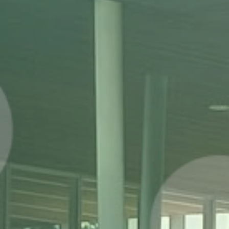
リンク集
プライバシ