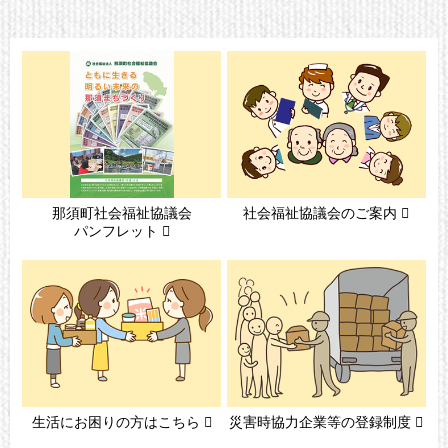
那須町社会福祉協議会
社会福祉協議会の
ご案内
パンフレット
生活にお困りの方は
こちら
災害時協力企業等の
登録制度